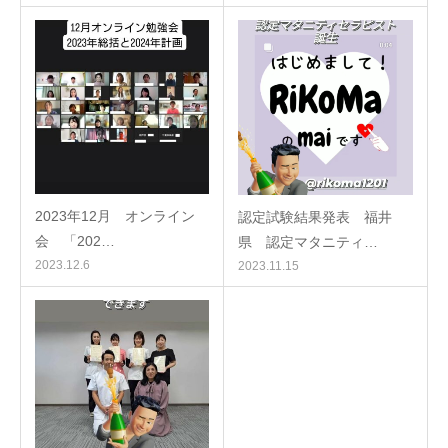
2023年12月 オンライン
認定試験結果発表 福井
会 「202…
県 認定マタニティ…
2023.12.6
2023.11.15