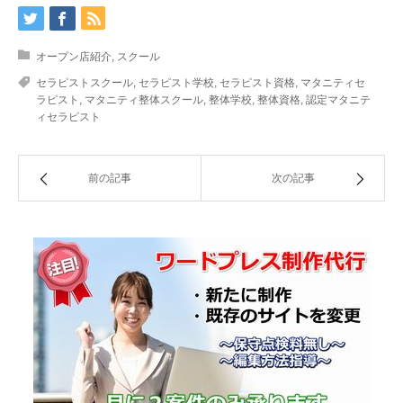
オープン店紹介
,
スクール
セラピストスクール
,
セラピスト学校
,
セラピスト資格
,
マタニティセ
ラピスト
,
マタニティ整体スクール
,
整体学校
,
整体資格
,
認定マタニテ
ィセラピスト
前の記事
次の記事