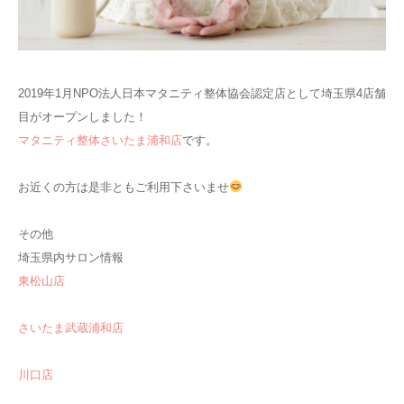
2019年1月NPO法人日本マタニティ整体協会認定店として埼玉県4店舗
目がオープンしました！
マタニティ整体さいたま浦和店
です。
お近くの方は是非ともご利用下さいませ
その他
埼玉県内サロン情報
東松山店
さいたま武蔵浦和店
川口店