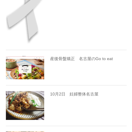
産後骨盤矯正 名古屋のGo to eat
10月2日 妊婦整体名古屋