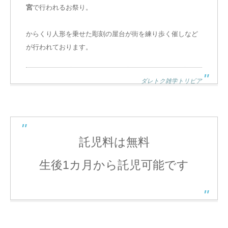
宮
で行われるお祭り。
からくり人形を乗せた彫刻の屋台が街を練り歩く催しなど
が行われております。
ダレトク雑学トリビア
託児料は無料
生後1カ月から託児可能です