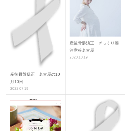
産後骨盤矯正 ぎっくり腰
注意報名古屋
2020.10.19
産後骨盤矯正 名古屋の10
月10日
2022.07.19