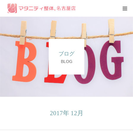
コース紹介
症例
ブログ
スタッフ
BLOG
2017年 12月