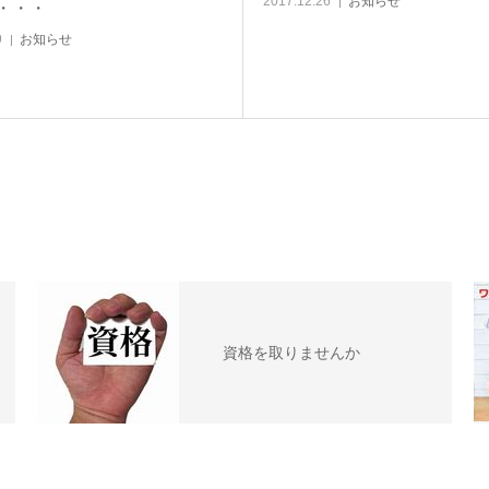
2017.12.26
お知らせ
・・・
9
お知らせ
資格を取りませんか