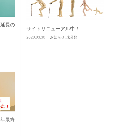
業延長の
サイトリニューアル中！
2020.03.30
お知らせ
,
未分類
本年最終