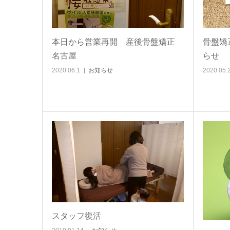
本日から営業再開 産後骨盤矯正
骨盤矯
名古屋
らせ
2020.06.1
お知らせ
2020.05.
スタッフ復活