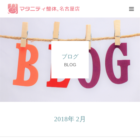
コース紹介
症例
ブログ
スタッフ
BLOG
2018年 2月