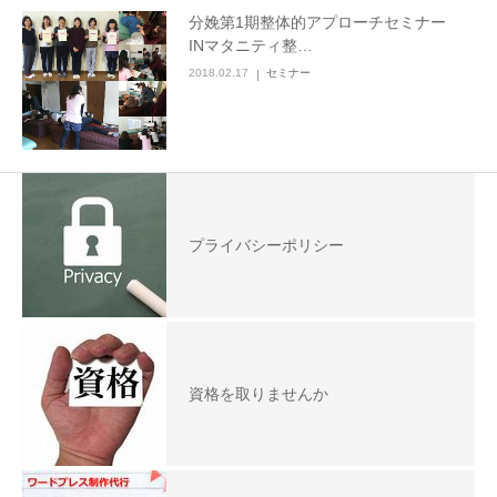
分娩第1期整体的アプローチセミナー
INマタニティ整…
2018.02.17
セミナー
プライバシーポリシー
資格を取りませんか