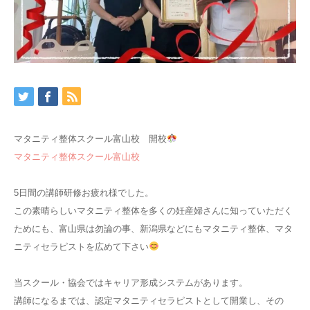
マタニティ整体スクール富山校 開校
マタニティ整体スクール富山校
5日間の講師研修お疲れ様でした。
この素晴らしいマタニティ整体を多くの妊産婦さんに知っていただく
ためにも、富山県は勿論の事、新潟県などにもマタニティ整体、マタ
ニティセラピストを広めて下さい
当スクール・協会ではキャリア形成システムがあります。
講師になるまでは、認定マタニティセラピストとして開業し、その