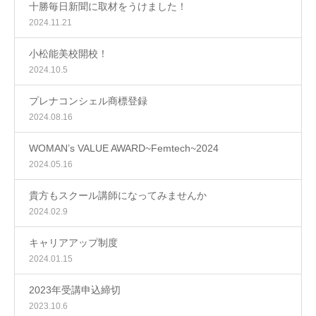
十勝毎日新聞に取材をうけました！
2024.11.21
小松能美校開校！
2024.10.5
プレナコンシェル商標登録
2024.08.16
WOMAN’s VALUE AWARD~Femtech~2024
2024.05.16
貴方もスクール講師になってみませんか
2024.02.9
キャリアアップ制度
2024.01.15
2023年受講申込締切
2023.10.6