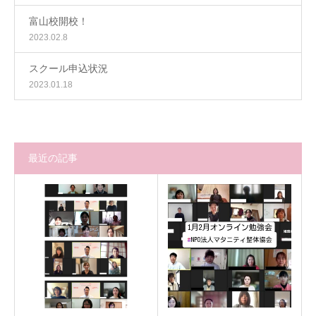
富山校開校！
2023.02.8
スクール申込状況
2023.01.18
最近の記事