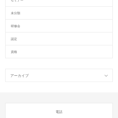
セミナー
未分類
研修会
認定
資格
アーカイブ
電話