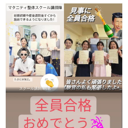
スクール講師陣6名
4名合格