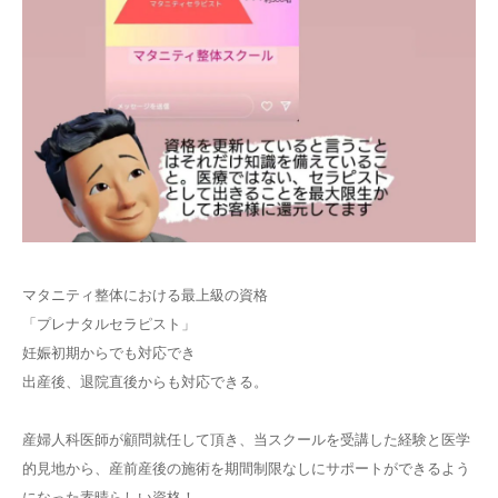
マタニティ整体における最上級の資格
「プレナタルセラピスト」
妊娠初期からでも対応でき
出産後、退院直後からも対応できる。
産婦人科医師が顧問就任して頂き、当スクールを受講した経験と医学
的見地から、産前産後の施術を期間制限なしにサポートができるよう
になった素晴らしい資格！