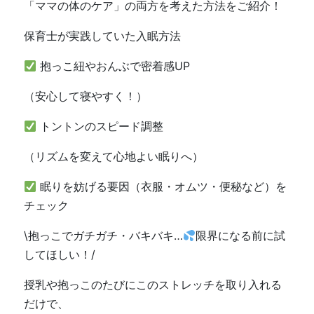
「ママの体のケア」の両方を考えた方法をご紹介！
保育士が実践していた入眠方法
抱っこ紐やおんぶで密着感UP
（安心して寝やすく！）
トントンのスピード調整
（リズムを変えて心地よい眠りへ）
眠りを妨げる要因（衣服・オムツ・便秘など）を
チェック
\抱っこでガチガチ・バキバキ…
限界になる前に試
してほしい！/
授乳や抱っこのたびにこのストレッチを取り入れる
だけで、