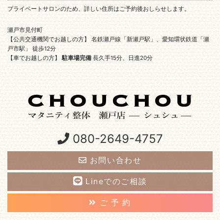
プライベートサロンのため、詳しい住所はご予約後おしらせします。
瀬戸市見付町
【公共交通機関でお越しの方】 名鉄瀬戸線「新瀬戸駅」、愛知環状鉄道「瀬
戸市駅」 徒歩12分
【車でお越しの方】
駐車場完備
長久手15分、日進20分
080-2649-4757
お問い合わせ
Lineでのご相談
ご 予 約