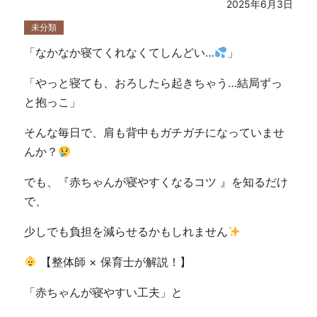
2025年6月3日
未分類
「なかなか寝てくれなくてしんどい…
」
「やっと寝ても、おろしたら起きちゃう…結局ずっ
と抱っこ」
そんな毎日で、肩も背中もガチガチになっていませ
んか？
でも、『赤ちゃんが寝やすくなるコツ 』を知るだけ
で、
少しでも負担を減らせるかもしれません
【整体師 × 保育士が解説！】
「赤ちゃんが寝やすい工夫」と