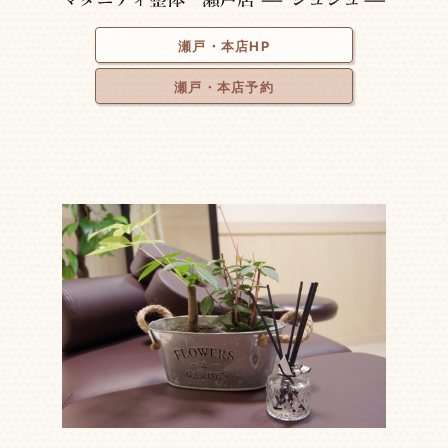
瀬戸・本店HP
瀬戸・本店予約