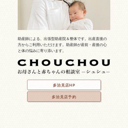
助産師による、出張型助産院＆整体です。出産直後の
方からご利用いただけます。助産師が産前・産後の心
と体の悩みに寄り添います。
多治見店HP
多治見店予約