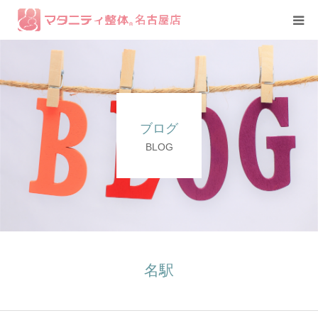
コース紹介
症例
ブログ
スタッフ
BLOG
名駅