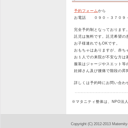
予約フォーム
から
お電話 ０９０－３７０９
完全予約制となっております
託児は無料です。託児希望の
お子様連れでもOKです。
おもちゃはありますが、赤ち
お１人での来院が不安な方は
服装はジャージやスエット等
妊婦さん及び腰痛で階段の昇
詳しくは予約時にお問い合わ
※マタニティ整体は、NPO法
Copyright (C) 2012-2013 Maternity-