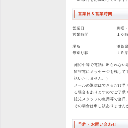
営業日＆営業時間
営業日
月曜
営業時間
１０
場所
滋賀
最寄り駅
ＪＲ
施術中等で電話に出られない
留守電にメッセージを残して
話いたしません。）
メールの返信はできるだけ早
る場合もありますのでご了承
託児スタッフの急用等で当日
その場合は申し訳ありません
予約・お問い合わせ