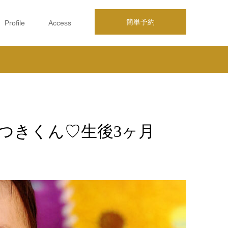
簡単予約
Profile
Access
いつきくん♡生後3ヶ月