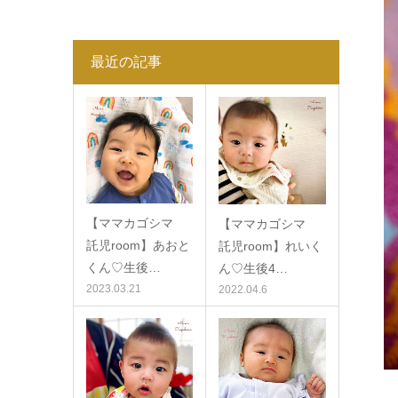
最近の記事
【ママカゴシマ
【ママカゴシマ
託児room】あおと
託児room】れいく
くん♡生後…
ん♡生後4…
2023.03.21
2022.04.6