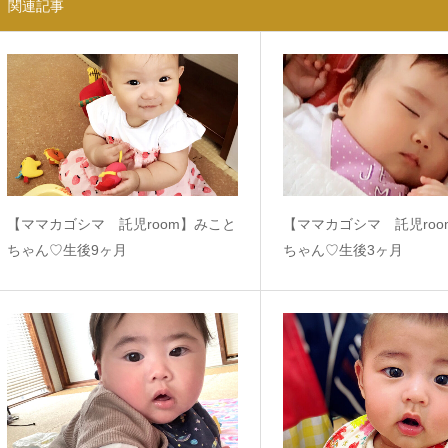
関連記事
【ママカゴシマ 託児room】みこと
【ママカゴシマ 託児ro
ちゃん♡生後9ヶ月
ちゃん♡生後3ヶ月