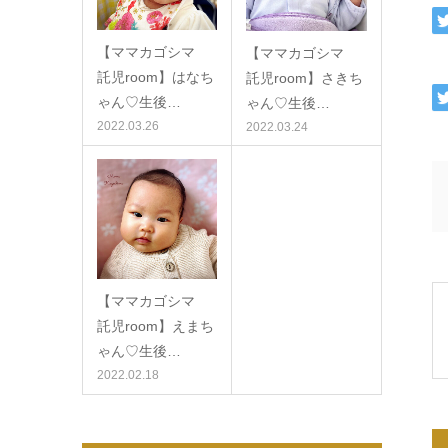
【ママカゴシマ
【ママカゴシマ
託児room】はなち
託児room】さきち
ゃん♡生後…
ゃん♡生後…
2022.03.26
2022.03.24
【ママカゴシマ
託児room】えまち
ゃん♡生後…
2022.02.18