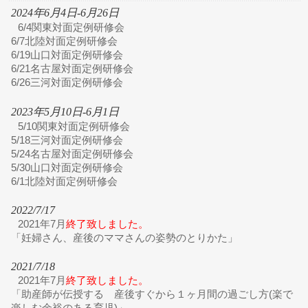
2024年6月4日-6月26日
6/4関東対面定例研修会
6/7北陸対面定例研修会
6/19山口対面定例研修会
6/21名古屋対面定例研修会
6/26三河対面定例研修会
2023年5月10日-6月1日
5/10関東対面定例研修会
5/18三河対面定例研修会
5/24名古屋対面定例研修会
5/30山口対面定例研修会
6/1北陸対面定例研修会
2022/7/17
2021年7月
終了致しました。
「妊婦さん、産後のママさんの姿勢のとりかた」
2021/7/18
2021年7月
終了致しました。
「助産師が伝授する 産後すぐから１ヶ月間の過ごし方(楽で
楽しむ余裕のある育児)」