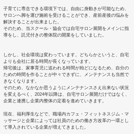
子育てに専念できる環境下では、自由に身動きが可能なため、
サロンへ脚を運び施術を受けることができ、産前産後の悩みを
解決することが出来ました。
そのため、当スクール・協会では自宅サロン展開をメインに指
導をし、託児付きの整体院の開業をしていました。
しかし、社会環境は変わっています。どちらかというと、自宅
よりも会社に居る時間が長くなっています。
帰宅後は、家事育児に追われる時間が殆どになるため、自分の
ための時間を作ることが中々できずに、メンテナンスも当然で
きなくなります。
そのため、なかなか思うようにメンテナンスさえ出来ない状況
を変えるべく、2024年以降は、自宅サロン展開だけではなく、
企業と連携し企業内整体の定着を進めていきます。
現在、福利厚生などで、職場内カフェ・フィットネスジム・マ
ッサージと企業によっては社員のための働き方改革の一環とし
て導入されている企業が増えてきました。