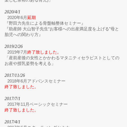
2020/4/1
2020年6月
延期
『野田力先生による骨盤軸整体セミナー』
『助産師 大山智子先生“お客様への出産満足度を上げる”母と
胎児への関わり方』
2019/2/26
2019年7月
終了致しました。
「産前産後の女性とかかわるマタニティセラピストとしての
お産や授乳姿勢を考える」
2017/11/26
2018年6月アドバンスセミナー
終了致しました。
2017/7/1
2017年11月ベーシックセミナー
終了致しました。
2017/4/1