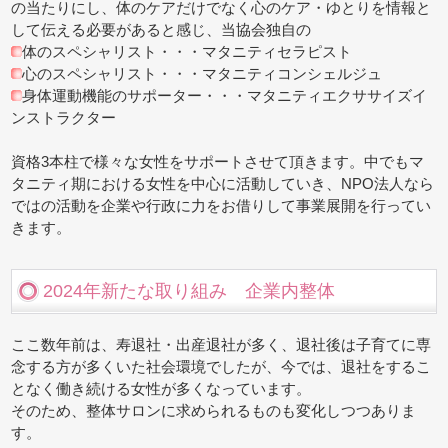
の当たりにし、体のケアだけでなく心のケア・ゆとりを情報と
して伝える必要があると感じ、当協会独自の
体のスペシャリスト・・・マタニティセラピスト
心のスペシャリスト・・・マタニティコンシェルジュ
身体運動機能のサポーター・・・マタニティエクササイズイ
ンストラクター
資格3本柱で様々な女性をサポートさせて頂きます。中でもマ
タニティ期における女性を中心に活動していき、NPO法人なら
ではの活動を企業や行政に力をお借りして事業展開を行ってい
きます。
2024年新たな取り組み 企業内整体
ここ数年前は、寿退社・出産退社が多く、退社後は子育てに専
念する方が多くいた社会環境でしたが、今では、退社をするこ
となく働き続ける女性が多くなっています。
そのため、整体サロンに求められるものも変化しつつありま
す。