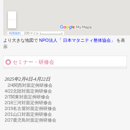
より大きな地図で
NPO法人「 日本マタニティ整体協会」
を表
示
セミナー・研修会
2025年2月4日-4月22日
2/4関西対面定例研修会
4/22北陸対面定例研修会
2/7関東対面定例研修会
2/18三河対面定例研修会
2/19名古屋対面定例研修会
2/21山口対面定例研修会
2/27鹿児島対面定例研修会