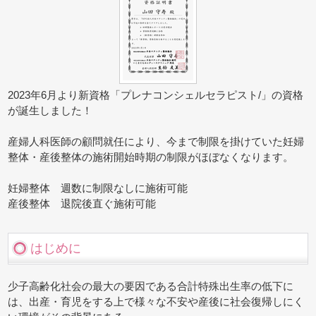
2023年6月より新資格「プレナコンシェルセラピスト/」の資格
が誕生しました！
産婦人科医師の顧問就任により、今まで制限を掛けていた妊婦
整体・産後整体の施術開始時期の制限がほぼなくなります。
妊婦整体 週数に制限なしに施術可能
産後整体 退院後直ぐ施術可能
はじめに
少子高齢化社会の最大の要因である合計特殊出生率の低下に
は、出産・育児をする上で様々な不安や産後に社会復帰しにく