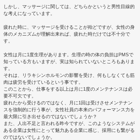
しかし、マッサージに関しては、どちらかというと男性目線的
な考えになっています。
疲れた時に、マッサージを受けることが殆どですが、女性の身
体のメカニズムが理解出来れば、疲れた時だけでは不十分で
す。
女性は月に1度生理があります。生理の時の体の負担はPMSで
知っている方もいますが、実は知られていないところもありま
す。
それは、リラキシンホルモンの影響を受け、何もしなくても筋
肉は疲労を受けているという事です。
このことから、仕事をする以上は月に1度のメンテナンスは必
要不可欠です。
疲れたから受けるのではなく、月に1回は受けさせメンテナン
スを強制的に行う事が、女性社員の本来のパフォーマンス力を
最大限に引き出せるのではないでしょうか？
また、人出不足と言われる昨今ですが、このようなシステムが
ある企業は女性にとって魅力ある企業に感じ、採用にも繋がる
のではないでしょうか。