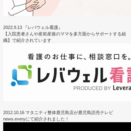
2022.9.13 『レバウェル看護』
【入院患者さんや産前産後のママを多方面からサポートする組
織】で紹介されています
2012.10.16 マタニティ整体鹿児島店が鹿児島読売テレビ
news.everyにて紹介されました！