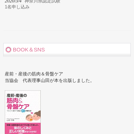
2020/3/4
神奈川県認定試験
1名申し込み
BOOK＆SNS
産前・産後の筋肉＆骨盤ケア
当協会 代表理事山田が本を出版しました。