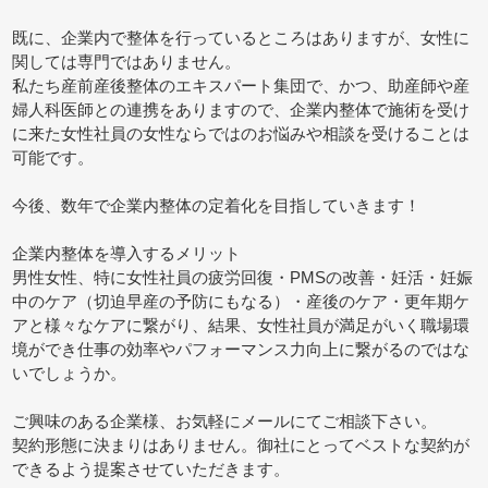
既に、企業内で整体を行っているところはありますが、女性に
関しては専門ではありません。
私たち産前産後整体のエキスパート集団で、かつ、助産師や産
婦人科医師との連携をありますので、企業内整体で施術を受け
に来た女性社員の女性ならではのお悩みや相談を受けることは
可能です。
今後、数年で企業内整体の定着化を目指していきます！
企業内整体を導入するメリット
男性女性、特に女性社員の疲労回復・PMSの改善・妊活・妊娠
中のケア（切迫早産の予防にもなる）・産後のケア・更年期ケ
アと様々なケアに繋がり、結果、女性社員が満足がいく職場環
境ができ仕事の効率やパフォーマンス力向上に繋がるのではな
いでしょうか。
ご興味のある企業様、お気軽にメールにてご相談下さい。
契約形態に決まりはありません。御社にとってベストな契約が
できるよう提案させていただきます。