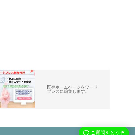
既存ホームページをワード
プレスに編集します。