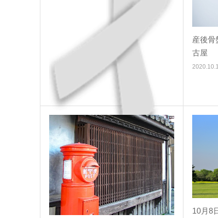
産後骨
古屋
2020.10.
産後骨盤矯正 名古屋の10月10日
2022.07.19
本日のトピックス
10月