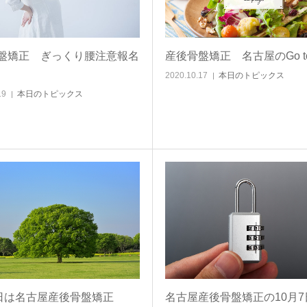
盤矯正 ぎっくり腰注意報名
産後骨盤矯正 名古屋のGo to 
2020.10.17
本日のトピックス
19
本日のトピックス
名古屋産後骨盤矯正の10月7
8日は名古屋産後骨盤矯正