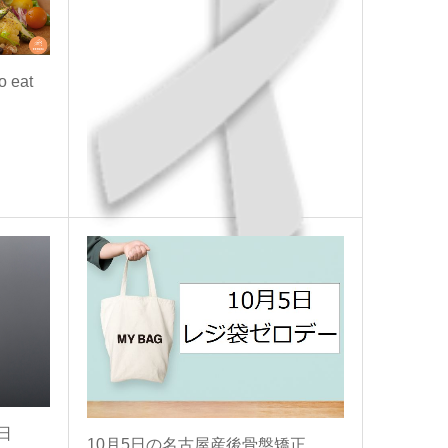
eat
産後骨盤矯正 名古屋の10月10日
2020.10.10
本日のトピックス
日
10月5日の名古屋産後骨盤矯正